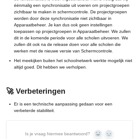
éénmalig een synchronisatie uit voeren om projectgroepen
zichtbaar te maken in schermcontrole. De projectgroepen
worden door deze synchronisatie niet zichtbaar in
Apparaatbeheer. Je kan dus ook geen instellingen
toepassen op projectgroepen in Apparaatbeheer. We zullen
dit in de komende periode voor alle scholen uitvoeren. We
zullen dit ook na de release doen voor alle scholen die
werken met de nieuwe versie van Schermcontrole.
Het meekijken buiten het schoolnetwerk werkte mogelijk niet
altijd goed. Dit hebben we verholpen.
🚀 Verbeteringen
Er is een technische aanpassing gedaan voor een
verbeterde stabiliteit.
Is je vraag hiermee beantwoord?
Yes
No