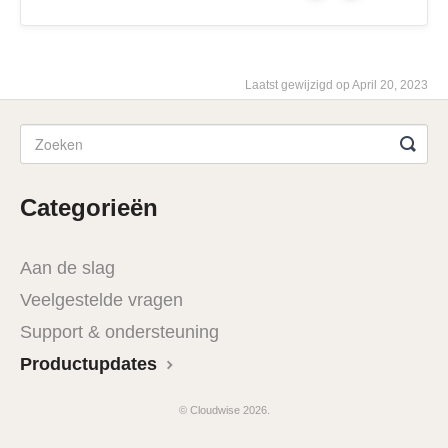
Laatst gewijzigd op April 20, 2023
Categorieën
Aan de slag
Veelgestelde vragen
Support & ondersteuning
Productupdates
© Cloudwise 2026.